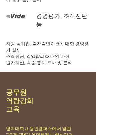
경영평가, 조직진단
등
지방 공기업, 출자출연기관에 대한 경영평
가 실시
조직진단, 경영합리화 대안 마련
​원가계산, 각종 통계 조사 및 분석
공무원
역량강화
​교육
명지대학교 용인캠퍼스에서 열린
‘2025 제8기 용인특례시 핵심리더