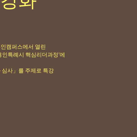
용인캠퍼스에서 열린
기 용인특례시 핵심리더과정’에
 심사」를 주제로 특강