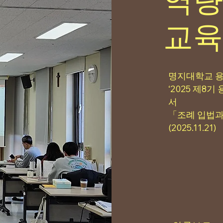
​교육
명지대학교 
‘2025 제8
서
「조례 입법과
(2025.11.21)