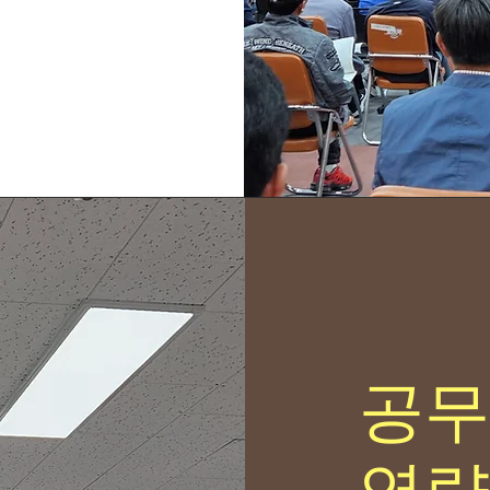
공무
역량