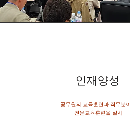
​인재양성
공무원의 교육훈련과 직무분
전문교육훈련을 실시