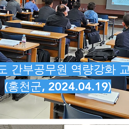
도 간부공무원 역량강화 
(홍천군, 2024.04.19)