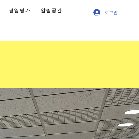
경영평가
알림공간
로그인