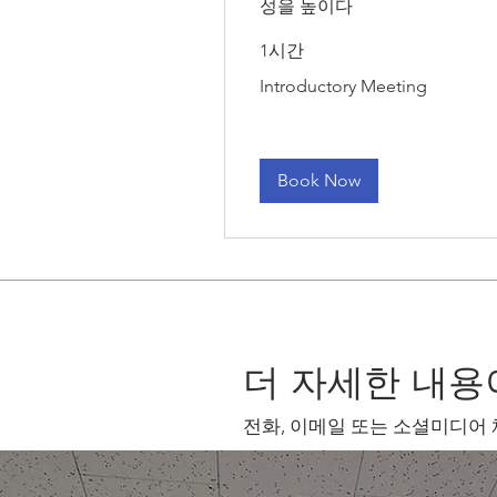
성을 높이다
1시간
Introductory
Introductory Meeting
Meeting
Book Now
더 자세한 내용
전화, 이메일 또는 소셜미디어 