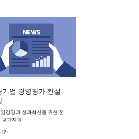
공기업 경영평가 컨설
팅
임경영과 성과혁신을 위한 전
 평가지원
시간
roductory