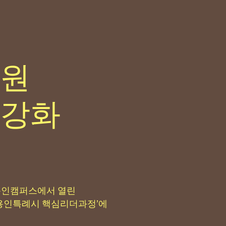
원
강화
용인캠퍼스에서 열린
기 용인특례시 핵심리더과정’에