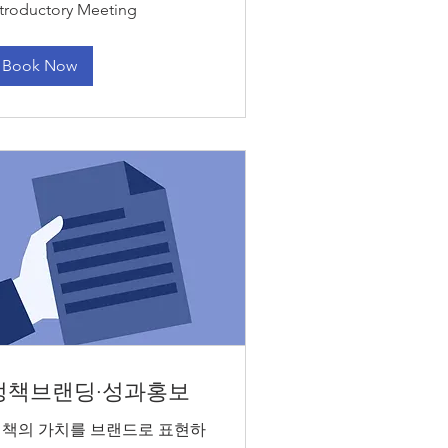
ntroductory Meeting
eting
Book Now
정책브랜딩·성과홍보
책의 가치를 브랜드로 표현하